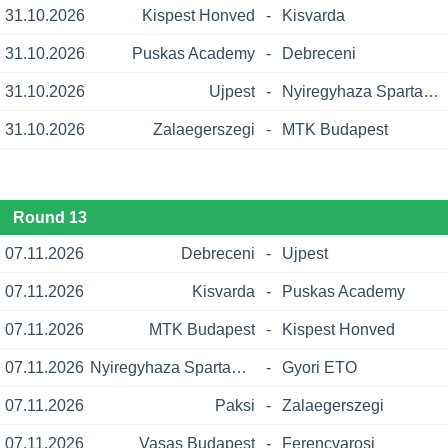
31.10.2026
Kispest Honved
-
Kisvarda
31.10.2026
Puskas Academy
-
Debreceni
31.10.2026
Ujpest
-
Nyiregyhaza Spartacus
31.10.2026
Zalaegerszegi
-
MTK Budapest
Round 13
07.11.2026
Debreceni
-
Ujpest
07.11.2026
Kisvarda
-
Puskas Academy
07.11.2026
MTK Budapest
-
Kispest Honved
07.11.2026
Nyiregyhaza Spartacus
-
Gyori ETO
07.11.2026
Paksi
-
Zalaegerszegi
07.11.2026
Vasas Budapest
-
Ferencvarosi