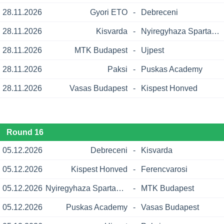
28.11.2026
Gyori ETO
-
Debreceni
28.11.2026
Kisvarda
-
Nyiregyhaza Spartacus
28.11.2026
MTK Budapest
-
Ujpest
28.11.2026
Paksi
-
Puskas Academy
28.11.2026
Vasas Budapest
-
Kispest Honved
Round 16
05.12.2026
Debreceni
-
Kisvarda
05.12.2026
Kispest Honved
-
Ferencvarosi
05.12.2026
Nyiregyhaza Spartacus
-
MTK Budapest
05.12.2026
Puskas Academy
-
Vasas Budapest