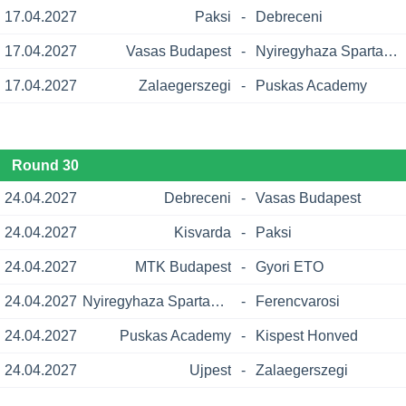
17.04.2027
Paksi
-
Debreceni
17.04.2027
Vasas Budapest
-
Nyiregyhaza Spartacus
17.04.2027
Zalaegerszegi
-
Puskas Academy
Round 30
24.04.2027
Debreceni
-
Vasas Budapest
24.04.2027
Kisvarda
-
Paksi
24.04.2027
MTK Budapest
-
Gyori ETO
24.04.2027
Nyiregyhaza Spartacus
-
Ferencvarosi
24.04.2027
Puskas Academy
-
Kispest Honved
24.04.2027
Ujpest
-
Zalaegerszegi