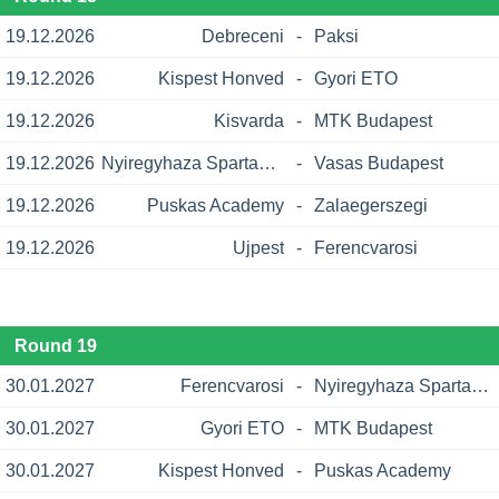
19.12.2026
Debreceni
-
Paksi
19.12.2026
Kispest Honved
-
Gyori ETO
19.12.2026
Kisvarda
-
MTK Budapest
19.12.2026
Nyiregyhaza Spartacus
-
Vasas Budapest
19.12.2026
Puskas Academy
-
Zalaegerszegi
19.12.2026
Ujpest
-
Ferencvarosi
Round 19
30.01.2027
Ferencvarosi
-
Nyiregyhaza Spartacus
30.01.2027
Gyori ETO
-
MTK Budapest
30.01.2027
Kispest Honved
-
Puskas Academy