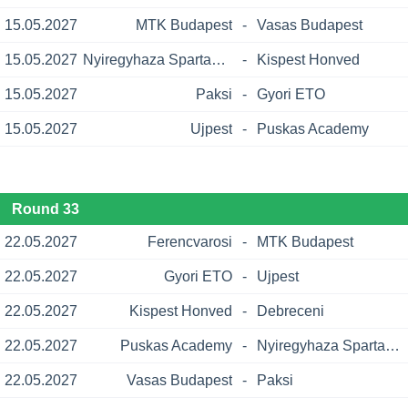
15.05.2027
MTK Budapest
-
Vasas Budapest
15.05.2027
Nyiregyhaza Spartacus
-
Kispest Honved
15.05.2027
Paksi
-
Gyori ETO
15.05.2027
Ujpest
-
Puskas Academy
Round 33
22.05.2027
Ferencvarosi
-
MTK Budapest
22.05.2027
Gyori ETO
-
Ujpest
22.05.2027
Kispest Honved
-
Debreceni
22.05.2027
Puskas Academy
-
Nyiregyhaza Spartacus
22.05.2027
Vasas Budapest
-
Paksi