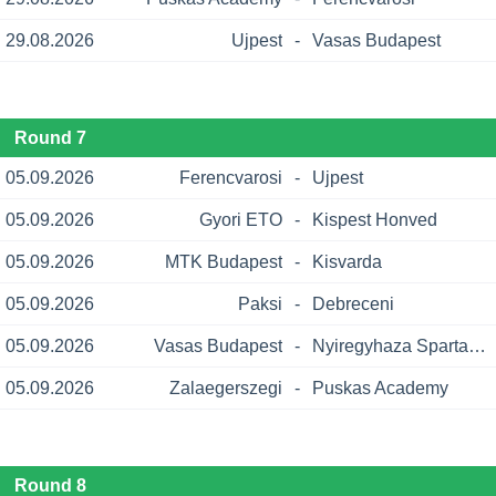
29.08.2026
Ujpest
-
Vasas Budapest
Round 7
05.09.2026
Ferencvarosi
-
Ujpest
05.09.2026
Gyori ETO
-
Kispest Honved
05.09.2026
MTK Budapest
-
Kisvarda
05.09.2026
Paksi
-
Debreceni
05.09.2026
Vasas Budapest
-
Nyiregyhaza Spartacus
05.09.2026
Zalaegerszegi
-
Puskas Academy
Round 8