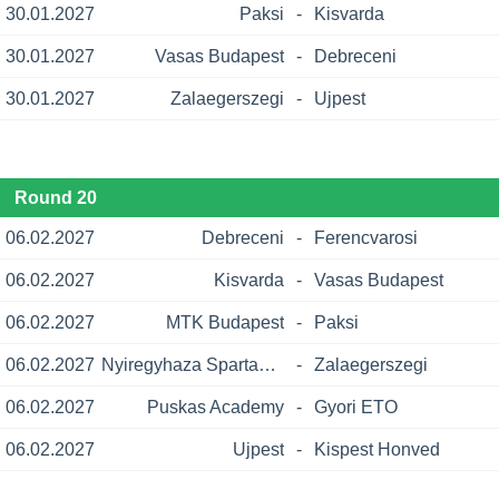
30.01.2027
Paksi
-
Kisvarda
30.01.2027
Vasas Budapest
-
Debreceni
30.01.2027
Zalaegerszegi
-
Ujpest
Round 20
06.02.2027
Debreceni
-
Ferencvarosi
06.02.2027
Kisvarda
-
Vasas Budapest
06.02.2027
MTK Budapest
-
Paksi
06.02.2027
Nyiregyhaza Spartacus
-
Zalaegerszegi
06.02.2027
Puskas Academy
-
Gyori ETO
06.02.2027
Ujpest
-
Kispest Honved