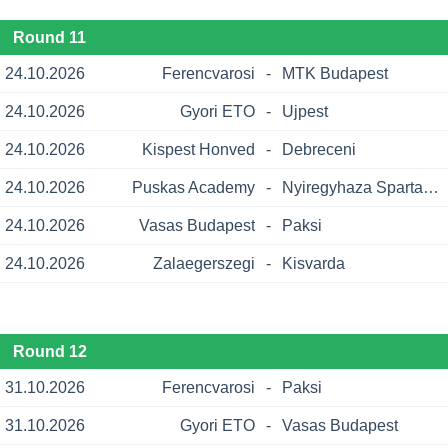
Round 11
24.10.2026
Ferencvarosi
-
MTK Budapest
24.10.2026
Gyori ETO
-
Ujpest
24.10.2026
Kispest Honved
-
Debreceni
24.10.2026
Puskas Academy
-
Nyiregyhaza Spartacus
24.10.2026
Vasas Budapest
-
Paksi
24.10.2026
Zalaegerszegi
-
Kisvarda
Round 12
31.10.2026
Ferencvarosi
-
Paksi
31.10.2026
Gyori ETO
-
Vasas Budapest