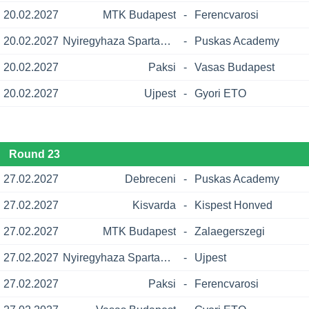
20.02.2027
MTK Budapest
-
Ferencvarosi
20.02.2027
Nyiregyhaza Spartacus
-
Puskas Academy
20.02.2027
Paksi
-
Vasas Budapest
20.02.2027
Ujpest
-
Gyori ETO
Round 23
27.02.2027
Debreceni
-
Puskas Academy
27.02.2027
Kisvarda
-
Kispest Honved
27.02.2027
MTK Budapest
-
Zalaegerszegi
27.02.2027
Nyiregyhaza Spartacus
-
Ujpest
27.02.2027
Paksi
-
Ferencvarosi