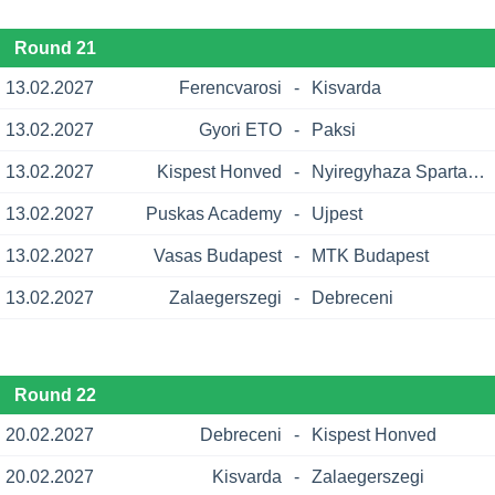
Round 21
13.02.2027
Ferencvarosi
-
Kisvarda
13.02.2027
Gyori ETO
-
Paksi
13.02.2027
Kispest Honved
-
Nyiregyhaza Spartacus
13.02.2027
Puskas Academy
-
Ujpest
13.02.2027
Vasas Budapest
-
MTK Budapest
13.02.2027
Zalaegerszegi
-
Debreceni
Round 22
20.02.2027
Debreceni
-
Kispest Honved
20.02.2027
Kisvarda
-
Zalaegerszegi