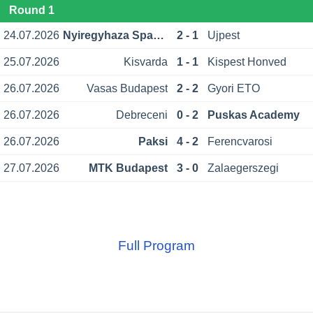
Round 1
24.07.2026
Nyiregyhaza Spartacus
2 - 1
Ujpest
25.07.2026
Kisvarda
1 - 1
Kispest Honved
26.07.2026
Vasas Budapest
2 - 2
Gyori ETO
26.07.2026
Debreceni
0 - 2
Puskas Academy
26.07.2026
Paksi
4 - 2
Ferencvarosi
27.07.2026
MTK Budapest
3 - 0
Zalaegerszegi
Full Program