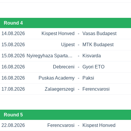
Round 4
14.08.2026
Kispest Honved
-
Vasas Budapest
15.08.2026
Ujpest
-
MTK Budapest
15.08.2026
Nyiregyhaza Spartacus
-
Kisvarda
16.08.2026
Debreceni
-
Gyori ETO
16.08.2026
Puskas Academy
-
Paksi
17.08.2026
Zalaegerszegi
-
Ferencvarosi
Round 5
22.08.2026
Ferencvarosi
-
Kispest Honved