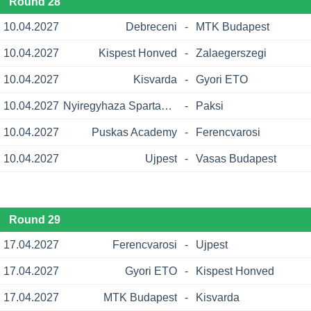
Round 28
10.04.2027
Debreceni
-
MTK Budapest
10.04.2027
Kispest Honved
-
Zalaegerszegi
10.04.2027
Kisvarda
-
Gyori ETO
10.04.2027
Nyiregyhaza Spartacus
-
Paksi
10.04.2027
Puskas Academy
-
Ferencvarosi
10.04.2027
Ujpest
-
Vasas Budapest
Round 29
17.04.2027
Ferencvarosi
-
Ujpest
17.04.2027
Gyori ETO
-
Kispest Honved
17.04.2027
MTK Budapest
-
Kisvarda