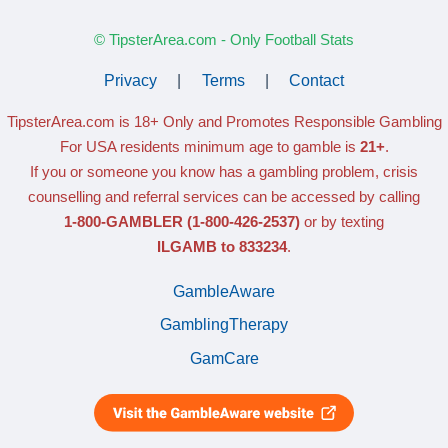
© TipsterArea.com - Only Football Stats
Privacy
|
Terms
|
Contact
TipsterArea.com is 18+ Only
and Promotes Responsible Gambling
For USA residents minimum age to gamble is
21+
.
If you or someone you know has a gambling problem, crisis
counselling and referral services can be accessed by calling
1-800-GAMBLER
(1-800-426-2537)
or by texting
ILGAMB to 833234
.
GambleAware
GamblingTherapy
GamCare