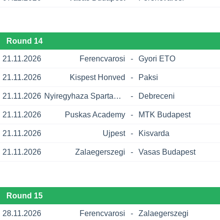
Round 14
21.11.2026
Ferencvarosi
-
Gyori ETO
21.11.2026
Kispest Honved
-
Paksi
21.11.2026
Nyiregyhaza Spartacus
-
Debreceni
21.11.2026
Puskas Academy
-
MTK Budapest
21.11.2026
Ujpest
-
Kisvarda
21.11.2026
Zalaegerszegi
-
Vasas Budapest
Round 15
28.11.2026
Ferencvarosi
-
Zalaegerszegi