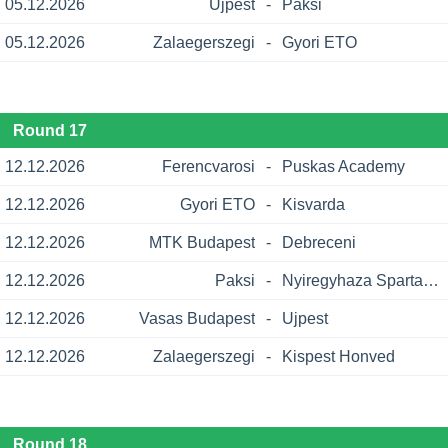
05.12.2026
Ujpest
-
Paksi
05.12.2026
Zalaegerszegi
-
Gyori ETO
Round 17
12.12.2026
Ferencvarosi
-
Puskas Academy
12.12.2026
Gyori ETO
-
Kisvarda
12.12.2026
MTK Budapest
-
Debreceni
12.12.2026
Paksi
-
Nyiregyhaza Spartacus
12.12.2026
Vasas Budapest
-
Ujpest
12.12.2026
Zalaegerszegi
-
Kispest Honved
Round 18