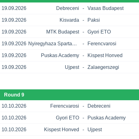
19.09.2026
Debreceni
-
Vasas Budapest
19.09.2026
Kisvarda
-
Paksi
19.09.2026
MTK Budapest
-
Gyori ETO
19.09.2026
Nyiregyhaza Spartacus
-
Ferencvarosi
19.09.2026
Puskas Academy
-
Kispest Honved
19.09.2026
Ujpest
-
Zalaegerszegi
Round 9
10.10.2026
Ferencvarosi
-
Debreceni
10.10.2026
Gyori ETO
-
Puskas Academy
10.10.2026
Kispest Honved
-
Ujpest