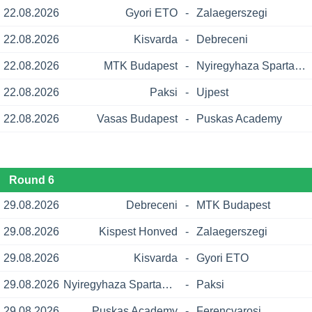
22.08.2026
Gyori ETO
-
Zalaegerszegi
22.08.2026
Kisvarda
-
Debreceni
22.08.2026
MTK Budapest
-
Nyiregyhaza Spartacus
22.08.2026
Paksi
-
Ujpest
22.08.2026
Vasas Budapest
-
Puskas Academy
Round 6
29.08.2026
Debreceni
-
MTK Budapest
29.08.2026
Kispest Honved
-
Zalaegerszegi
29.08.2026
Kisvarda
-
Gyori ETO
29.08.2026
Nyiregyhaza Spartacus
-
Paksi
29.08.2026
Puskas Academy
-
Ferencvarosi