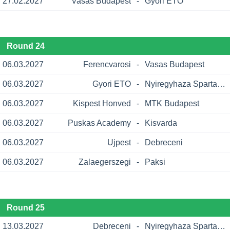
27.02.2027
Vasas Budapest
-
Gyori ETO
Round 24
06.03.2027
Ferencvarosi
-
Vasas Budapest
06.03.2027
Gyori ETO
-
Nyiregyhaza Spartacus
06.03.2027
Kispest Honved
-
MTK Budapest
06.03.2027
Puskas Academy
-
Kisvarda
06.03.2027
Ujpest
-
Debreceni
06.03.2027
Zalaegerszegi
-
Paksi
Round 25
13.03.2027
Debreceni
-
Nyiregyhaza Spartacus