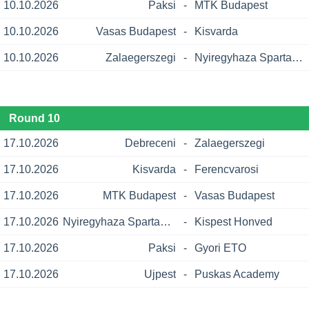
10.10.2026
Paksi
-
MTK Budapest
10.10.2026
Vasas Budapest
-
Kisvarda
10.10.2026
Zalaegerszegi
-
Nyiregyhaza Spartacus
Round 10
17.10.2026
Debreceni
-
Zalaegerszegi
17.10.2026
Kisvarda
-
Ferencvarosi
17.10.2026
MTK Budapest
-
Vasas Budapest
17.10.2026
Nyiregyhaza Spartacus
-
Kispest Honved
17.10.2026
Paksi
-
Gyori ETO
17.10.2026
Ujpest
-
Puskas Academy