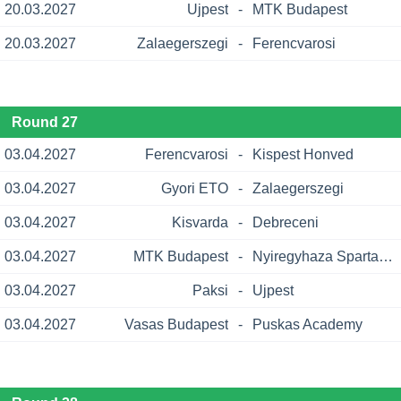
20.03.2027
Ujpest
-
MTK Budapest
20.03.2027
Zalaegerszegi
-
Ferencvarosi
Round 27
03.04.2027
Ferencvarosi
-
Kispest Honved
03.04.2027
Gyori ETO
-
Zalaegerszegi
03.04.2027
Kisvarda
-
Debreceni
03.04.2027
MTK Budapest
-
Nyiregyhaza Spartacus
03.04.2027
Paksi
-
Ujpest
03.04.2027
Vasas Budapest
-
Puskas Academy