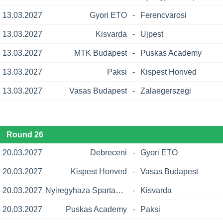
13.03.2027
Gyori ETO
-
Ferencvarosi
13.03.2027
Kisvarda
-
Ujpest
13.03.2027
MTK Budapest
-
Puskas Academy
13.03.2027
Paksi
-
Kispest Honved
13.03.2027
Vasas Budapest
-
Zalaegerszegi
Round 26
20.03.2027
Debreceni
-
Gyori ETO
20.03.2027
Kispest Honved
-
Vasas Budapest
20.03.2027
Nyiregyhaza Spartacus
-
Kisvarda
20.03.2027
Puskas Academy
-
Paksi