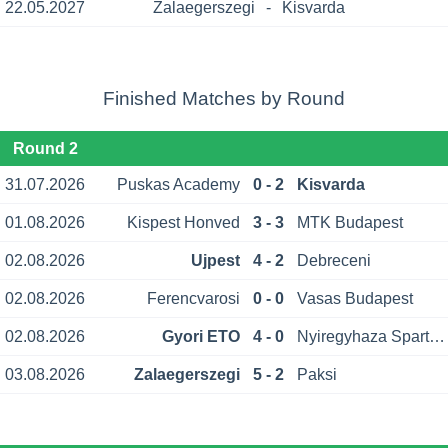
22.05.2027
Zalaegerszegi
-
Kisvarda
Finished Matches by Round
Round 2
31.07.2026
Puskas Academy
0 - 2
Kisvarda
01.08.2026
Kispest Honved
3 - 3
MTK Budapest
02.08.2026
Ujpest
4 - 2
Debreceni
02.08.2026
Ferencvarosi
0 - 0
Vasas Budapest
02.08.2026
Gyori ETO
4 - 0
Nyiregyhaza Spartacus
03.08.2026
Zalaegerszegi
5 - 2
Paksi