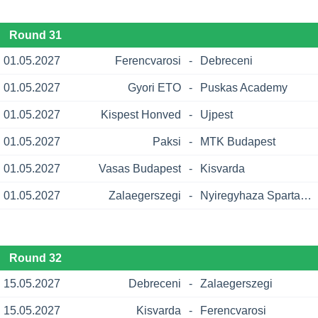
Round 31
01.05.2027
Ferencvarosi
-
Debreceni
01.05.2027
Gyori ETO
-
Puskas Academy
01.05.2027
Kispest Honved
-
Ujpest
01.05.2027
Paksi
-
MTK Budapest
01.05.2027
Vasas Budapest
-
Kisvarda
01.05.2027
Zalaegerszegi
-
Nyiregyhaza Spartacus
Round 32
15.05.2027
Debreceni
-
Zalaegerszegi
15.05.2027
Kisvarda
-
Ferencvarosi