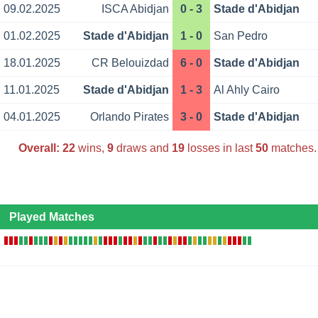
09.02.2025
ISCA Abidjan
0 - 3
Stade d'Abidjan
01.02.2025
Stade d'Abidjan
1 - 0
San Pedro
18.01.2025
CR Belouizdad
6 - 0
Stade d'Abidjan
11.01.2025
Stade d'Abidjan
1 - 3
Al Ahly Cairo
04.01.2025
Orlando Pirates
3 - 0
Stade d'Abidjan
Overall:
22
wins,
9
draws and
19
losses in last
50
matches.
Played Matches