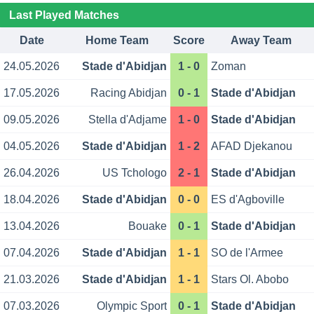
Last Played Matches
Date
Home Team
Score
Away Team
24.05.2026
Stade d'Abidjan
1 - 0
Zoman
17.05.2026
Racing Abidjan
0 - 1
Stade d'Abidjan
09.05.2026
Stella d'Adjame
1 - 0
Stade d'Abidjan
04.05.2026
Stade d'Abidjan
1 - 2
AFAD Djekanou
26.04.2026
US Tchologo
2 - 1
Stade d'Abidjan
18.04.2026
Stade d'Abidjan
0 - 0
ES d'Agboville
13.04.2026
Bouake
0 - 1
Stade d'Abidjan
07.04.2026
Stade d'Abidjan
1 - 1
SO de l'Armee
21.03.2026
Stade d'Abidjan
1 - 1
Stars Ol. Abobo
07.03.2026
Olympic Sport
0 - 1
Stade d'Abidjan