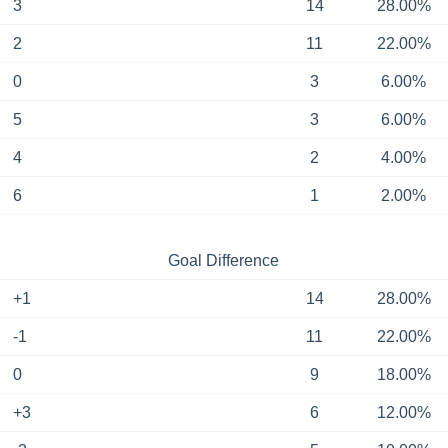
3
14
28.00%
2
11
22.00%
0
3
6.00%
5
3
6.00%
4
2
4.00%
6
1
2.00%
Goal Difference
+1
14
28.00%
-1
11
22.00%
0
9
18.00%
+3
6
12.00%