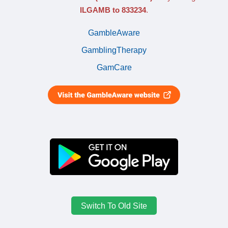
ILGAMB to 833234
.
GambleAware
GamblingTherapy
GamCare
Switch To Old Site