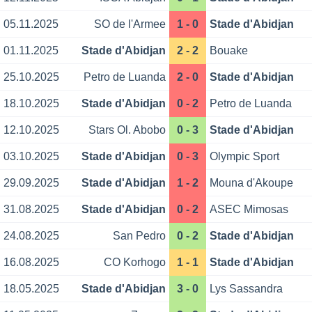
05.11.2025
SO de l'Armee
1 - 0
Stade d'Abidjan
01.11.2025
Stade d'Abidjan
2 - 2
Bouake
25.10.2025
Petro de Luanda
2 - 0
Stade d'Abidjan
18.10.2025
Stade d'Abidjan
0 - 2
Petro de Luanda
12.10.2025
Stars Ol. Abobo
0 - 3
Stade d'Abidjan
03.10.2025
Stade d'Abidjan
0 - 3
Olympic Sport
29.09.2025
Stade d'Abidjan
1 - 2
Mouna d'Akoupe
31.08.2025
Stade d'Abidjan
0 - 2
ASEC Mimosas
24.08.2025
San Pedro
0 - 2
Stade d'Abidjan
16.08.2025
CO Korhogo
1 - 1
Stade d'Abidjan
18.05.2025
Stade d'Abidjan
3 - 0
Lys Sassandra