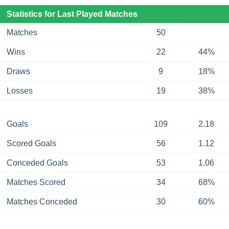
Statistics for Last Played Matches
Matches
50
Wins
22
44%
Draws
9
18%
Losses
19
38%
Goals
109
2.18
Scored Goals
56
1.12
Conceded Goals
53
1.06
Matches Scored
34
68%
Matches Conceded
30
60%