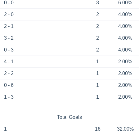
0 - 0
3
6.00%
2 - 0
2
4.00%
2 - 1
2
4.00%
3 - 2
2
4.00%
0 - 3
2
4.00%
4 - 1
1
2.00%
2 - 2
1
2.00%
0 - 6
1
2.00%
1 - 3
1
2.00%
Total Goals
1
16
32.00%