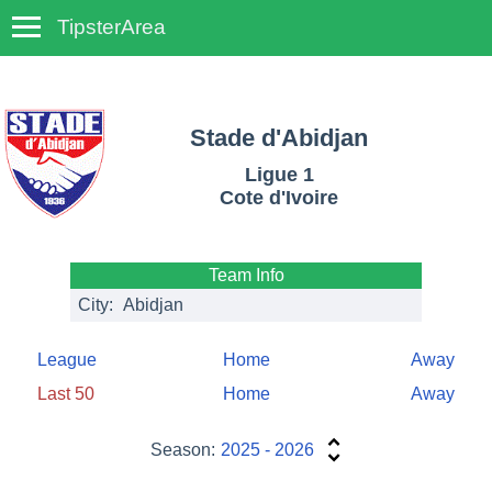
TipsterArea
TempoTips
Stade d'Abidjan
Ligue 1
Cote d'Ivoire
Team Info
City:
Abidjan
League
Home
Away
Last 50
Home
Away
Season:
2025 - 2026