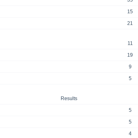
15
21
11
19
9
5
Results
5
5
4