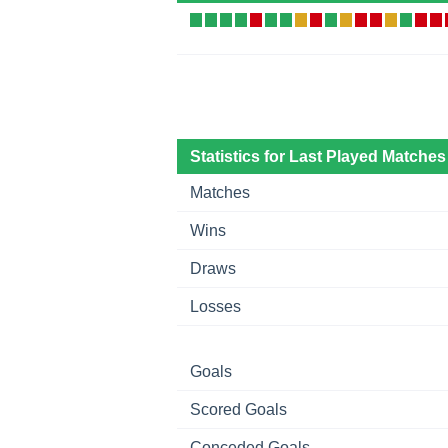
Statistics for Last Played Matches
Matches
Wins
Draws
Losses
Goals
Scored Goals
Conceded Goals