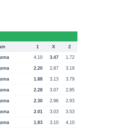
am
1
X
2
gona
4.10
3.47
1.72
gona
2.20
2.87
3.19
gona
1.88
3.13
3.79
gona
2.28
3.07
2.85
gona
2.30
2.96
2.93
gona
2.01
3.03
3.53
gona
1.83
3.10
4.10