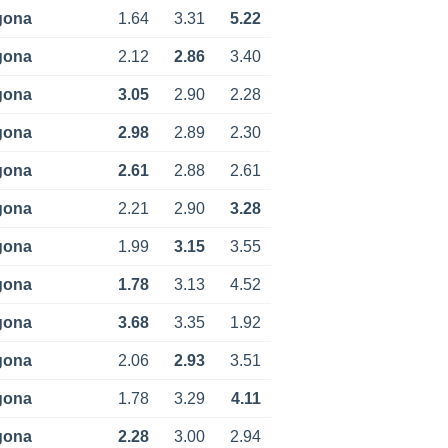
gona
1.64
3.31
5.22
gona
2.12
2.86
3.40
gona
3.05
2.90
2.28
gona
2.98
2.89
2.30
gona
2.61
2.88
2.61
gona
2.21
2.90
3.28
gona
1.99
3.15
3.55
gona
1.78
3.13
4.52
gona
3.68
3.35
1.92
gona
2.06
2.93
3.51
gona
1.78
3.29
4.11
gona
2.28
3.00
2.94