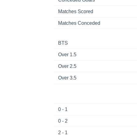
Matches Scored
Matches Conceded
BTS
Over 1.5
Over 2.5
Over 3.5
0 - 1
0 - 2
2 - 1