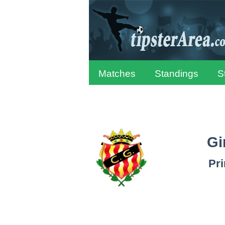
Matches
Standings
S
Gi
Pr