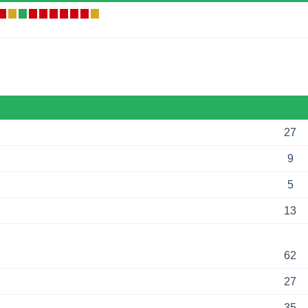
27
9
5
13
62
27
35