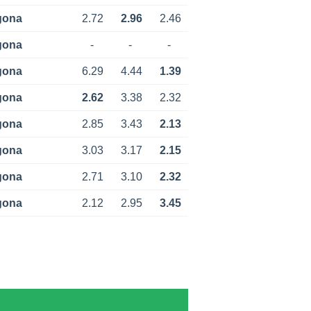
gona
2.72
2.96
2.46
gona
-
-
-
gona
6.29
4.44
1.39
gona
2.62
3.38
2.32
gona
2.85
3.43
2.13
gona
3.03
3.17
2.15
gona
2.71
3.10
2.32
gona
2.12
2.95
3.45