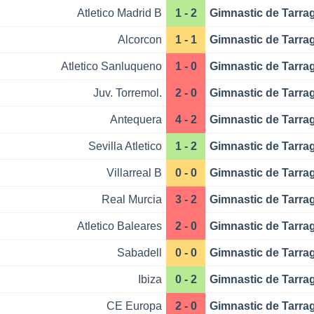
Atletico Madrid B
1 - 2
Gimnastic de Tarra
Alcorcon
1 - 1
Gimnastic de Tarra
Atletico Sanluqueno
1 - 0
Gimnastic de Tarra
Juv. Torremol.
2 - 0
Gimnastic de Tarra
Antequera
4 - 2
Gimnastic de Tarra
Sevilla Atletico
1 - 2
Gimnastic de Tarra
Villarreal B
0 - 0
Gimnastic de Tarra
Real Murcia
3 - 2
Gimnastic de Tarra
Atletico Baleares
2 - 0
Gimnastic de Tarra
Sabadell
0 - 0
Gimnastic de Tarra
Ibiza
0 - 2
Gimnastic de Tarra
CE Europa
2 - 0
Gimnastic de Tarra