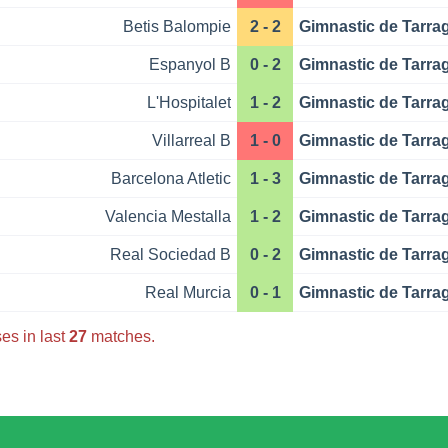
Betis Balompie
2 - 2
Gimnastic de Tarra
Espanyol B
0 - 2
Gimnastic de Tarra
L'Hospitalet
1 - 2
Gimnastic de Tarra
Villarreal B
1 - 0
Gimnastic de Tarra
Barcelona Atletic
1 - 3
Gimnastic de Tarra
Valencia Mestalla
1 - 2
Gimnastic de Tarra
Real Sociedad B
0 - 2
Gimnastic de Tarra
Real Murcia
0 - 1
Gimnastic de Tarra
es in last
27
matches.