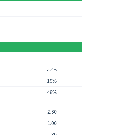
33%
19%
48%
2.30
1.00
1.30