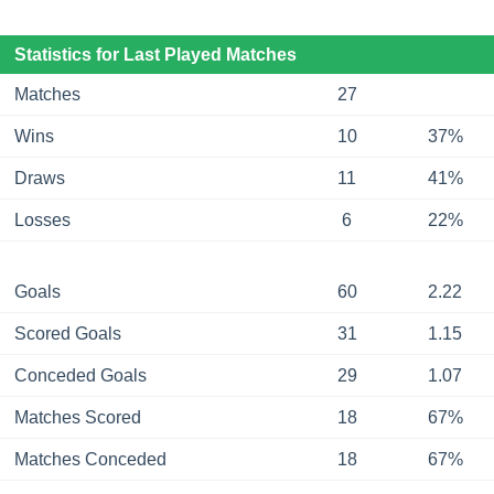
Statistics for Last Played Matches
Matches
27
Wins
10
37%
Draws
11
41%
Losses
6
22%
Goals
60
2.22
Scored Goals
31
1.15
Conceded Goals
29
1.07
Matches Scored
18
67%
Matches Conceded
18
67%