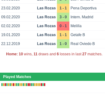
23.02.2020
Las Rozas
1 - 1
Pena Deportiva
09.02.2020
Las Rozas
3 - 0
Intern. Madrid
02.02.2020
Las Rozas
0 - 1
Melilla
19.01.2020
Las Rozas
1 - 1
Getafe B
22.12.2019
Las Rozas
1 - 0
Real Oviedo B
Home:
10
wins,
11
draws and
6
losses in last
27
matches.
Played Matches