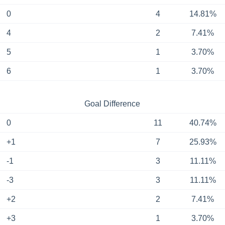
0
4
14.81%
4
2
7.41%
5
1
3.70%
6
1
3.70%
Goal Difference
0
11
40.74%
+1
7
25.93%
-1
3
11.11%
-3
3
11.11%
+2
2
7.41%
+3
1
3.70%