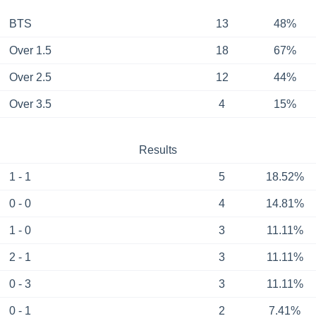
BTS
13
48%
Over 1.5
18
67%
Over 2.5
12
44%
Over 3.5
4
15%
Results
1 - 1
5
18.52%
0 - 0
4
14.81%
1 - 0
3
11.11%
2 - 1
3
11.11%
0 - 3
3
11.11%
0 - 1
2
7.41%