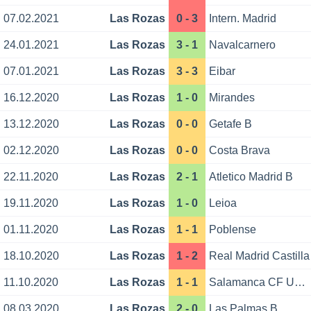
07.02.2021
Las Rozas
0 - 3
Intern. Madrid
24.01.2021
Las Rozas
3 - 1
Navalcarnero
07.01.2021
Las Rozas
3 - 3
Eibar
16.12.2020
Las Rozas
1 - 0
Mirandes
13.12.2020
Las Rozas
0 - 0
Getafe B
02.12.2020
Las Rozas
0 - 0
Costa Brava
22.11.2020
Las Rozas
2 - 1
Atletico Madrid B
19.11.2020
Las Rozas
1 - 0
Leioa
01.11.2020
Las Rozas
1 - 1
Poblense
18.10.2020
Las Rozas
1 - 2
Real Madrid Castilla
11.10.2020
Las Rozas
1 - 1
Salamanca CF UDS
08.03.2020
Las Rozas
2 - 0
Las Palmas B