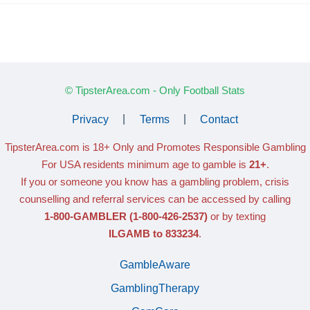
© TipsterArea.com - Only Football Stats
Privacy
|
Terms
|
Contact
TipsterArea.com is 18+ Only
and Promotes Responsible Gambling
For USA residents minimum age to gamble is
21+
.
If you or someone you know has a gambling problem, crisis
counselling and referral services can be accessed by calling
1-800-GAMBLER
(1-800-426-2537)
or by texting
ILGAMB to 833234
.
GambleAware
GamblingTherapy