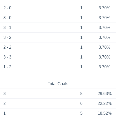
2 - 0
1
3.70%
3 - 0
1
3.70%
3 - 1
1
3.70%
3 - 2
1
3.70%
2 - 2
1
3.70%
3 - 3
1
3.70%
1 - 2
1
3.70%
Total Goals
3
8
29.63%
2
6
22.22%
1
5
18.52%