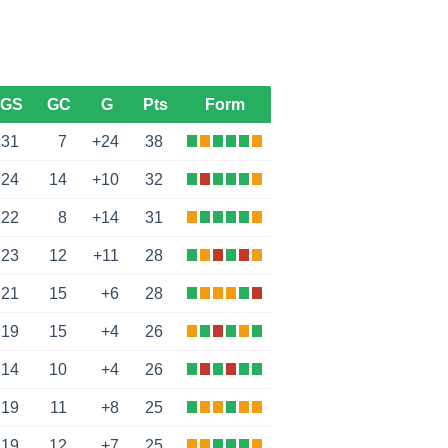
GS
GC
G
Pts
Form
31
7
+24
38
24
14
+10
32
22
8
+14
31
23
12
+11
28
21
15
+6
28
19
15
+4
26
14
10
+4
26
19
11
+8
25
19
12
+7
25