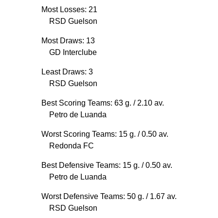
Most Losses: 21
RSD Guelson
Most Draws: 13
GD Interclube
Least Draws: 3
RSD Guelson
Best Scoring Teams: 63 g.
/ 2.10 av.
Petro de Luanda
Worst Scoring Teams: 15 g.
/ 0.50 av.
Redonda FC
Best Defensive Teams: 15 g.
/ 0.50 av.
Petro de Luanda
Worst Defensive Teams: 50 g.
/ 1.67 av.
RSD Guelson