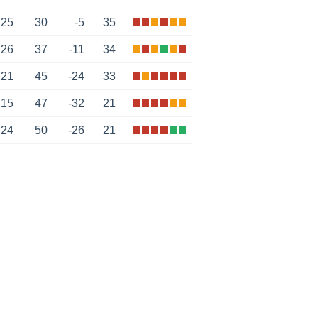
25
30
-5
35
26
37
-11
34
21
45
-24
33
15
47
-32
21
24
50
-26
21