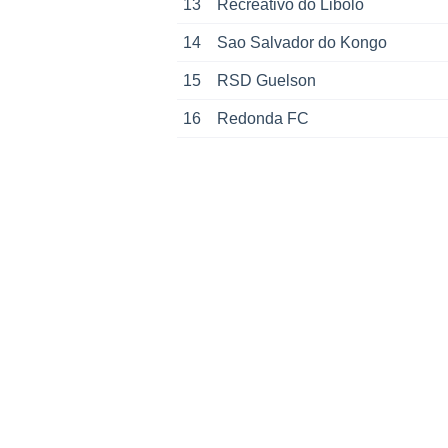
13
Recreativo do Libolo
14
Sao Salvador do Kongo
15
RSD Guelson
16
Redonda FC