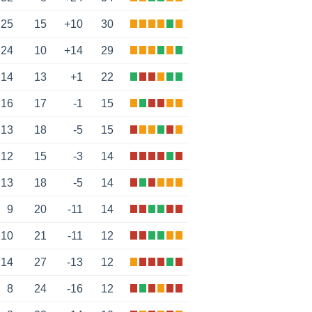
25
15
+10
30
24
10
+14
29
14
13
+1
22
16
17
-1
15
13
18
-5
15
12
15
-3
14
13
18
-5
14
9
20
-11
14
10
21
-11
12
14
27
-13
12
8
24
-16
12