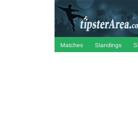
Matches
Standings
S