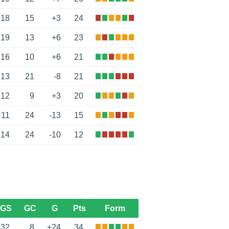
18
15
+3
24
19
13
+6
23
16
10
+6
21
13
21
-8
21
12
9
+3
20
11
24
-13
15
14
24
-10
12
GS
GC
G
Pts
Form
32
8
+24
34