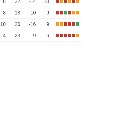
8
22
-14
10
8
18
-10
9
10
26
-16
9
4
23
-19
6