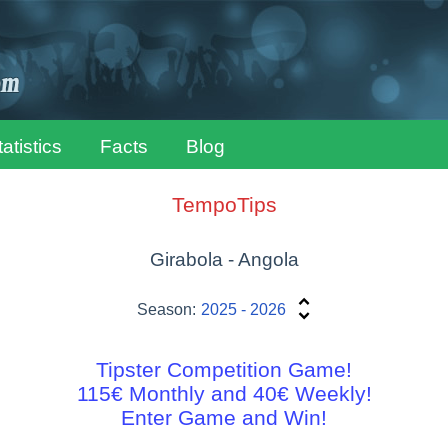
tatistics
Facts
Blog
TempoTips
Girabola - Angola
Season:
2025 - 2026
Tipster Competition Game!
115€ Monthly and 40€ Weekly!
Enter Game and Win!