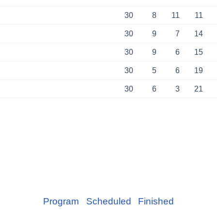
30
8
11
11
30
9
7
14
30
9
6
15
30
5
6
19
30
6
3
21
Program
Scheduled
Finished